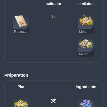
culinaire
similaires
10
Recette : Mélangé de champignons
Mélangé de champignons (délicieux)
Mélangé de champignons (suspect)
Préparation
Plat
Ingrédients