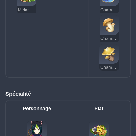
Mélangé de champignons
Champignon sacramental
Champignon
Champitoile
Spécialité
Personnage
Plat