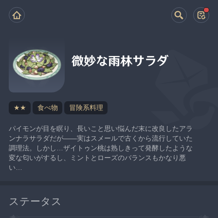
微妙な雨林サラダ
★★
食べ物
冒険系料理
パイモンが目を瞑り、長いこと思い悩んだ末に改良したアラ
ンナラサラダだが——実はスメールで古くから流行していた
調理法。しかし…ザイトゥン桃は熟しきって発酵したような
変な匂いがするし、ミントとローズのバランスもかなり悪
い…
ステータス