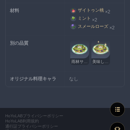
ザイトゥン桃
材料
×2
ミント
×2
スメールローズ
×2
別の品質
雨林サラダ
美味しそうな雨林サラダ
オリジナル料理キャラ
なし
HoYoLABプライバシーポリシー
HoYoLAB利用規約
通行証プライバシーポリシー