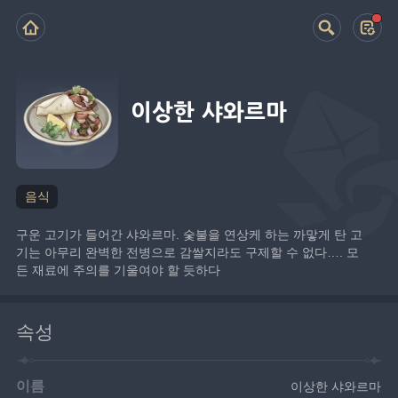
이상한 샤와르마
음식
구운 고기가 들어간 샤와르마. 숯불을 연상케 하는 까맣게 탄 고
기는 아무리 완벽한 전병으로 감쌀지라도 구제할 수 없다…. 모
든 재료에 주의를 기울여야 할 듯하다
속성
이름
이상한 샤와르마