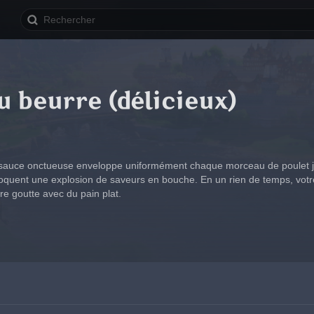
u beurre (délicieux)
sauce onctueuse enveloppe uniformément chaque morceau de poulet jute
uent une explosion de saveurs en bouche. En un rien de temps, votre 
re goutte avec du pain plat.