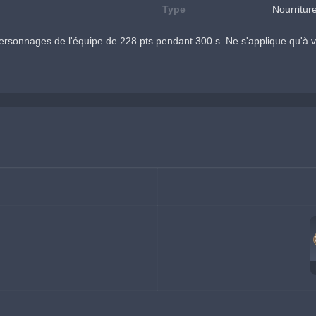
Type
Nourritur
ersonnages de l'équipe de 228 pts pendant 300 s. Ne s'applique qu'à 