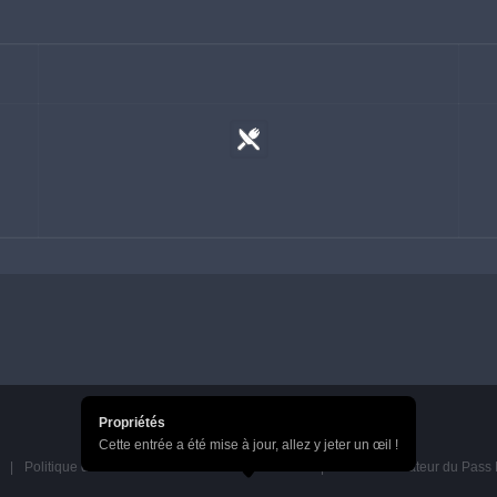
Propriétés
Cette entrée a été mise à jour, allez y jeter un œil !
Politique de confidentialité du Pass HoYoverse
Accord utilisateur du Pas