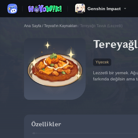
Genshin Impact
Ana Sayfa
/
Teyvat'ın Kaynakları
/
Tereyağlı Tavuk (Lezzetli)
Tereyağl
Yiyecek
Lezzetli bir yemek. Ağı
farkında değilsin ama 
Özellikler