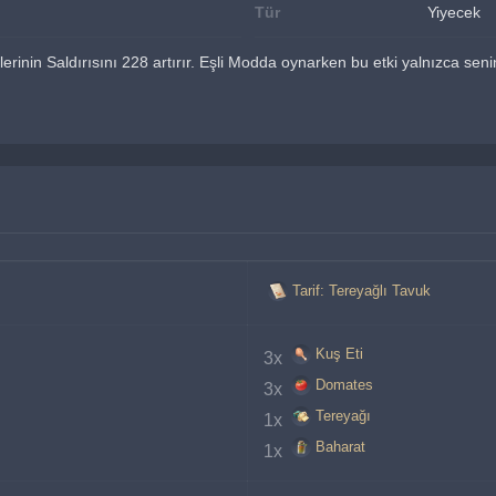
Tür
Yiyecek
erinin Saldırısını 228 artırır. Eşli Modda oynarken bu etki yalnızca seni
Tarif: Tereyağlı Tavuk
Kuş Eti
3x 
Domates
3x 
Tereyağı
1x 
Baharat
1x 