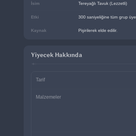
İsim
Tereyağlı Tavuk (Lezzetli)
Etki
300 saniyeliğine tüm grup üyel
Kaynak
Pişirilerek elde edilir.
Yiyecek Hakkında
Tarif
Malzemeler