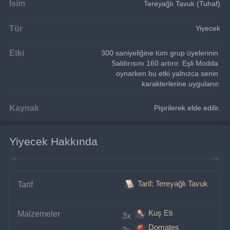
İsim
Tereyağlı Tavuk (Tuhaf)
Tür
Yiyecek
Etki
300 saniyeliğine tüm grup üyelerinin 
Saldırısını 160 artırır. Eşli Modda 
oynarken bu etki yalnızca senin 
karakterlerine uygulanır.
Kaynak
Pişirilerek elde edilir.
Yiyecek Hakkında
Tarif: Tereyağlı Tavuk
Tarif
Kuş Eti
Malzemeler
3x 
Domates
3x 