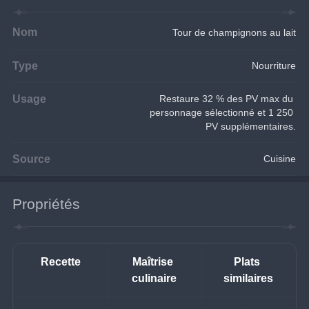
Nom
Tour de champignons au lait
Type
Nourriture
Usage
Restaure 32 % des PV max du 
personnage sélectionné et 1 250 
PV supplémentaires.
Source
Cuisine
Propriétés
Recette
Maîtrise 
Plats 
culinaire
similaires