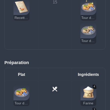
15
Recette : Tour de champignons au lait
Tour de champignons au lait (délicieuse)
Tour de champignons au lait (suspecte)
Préparation
Plat
Ingrédients
4
Tour de champignons au lait
Farine
3