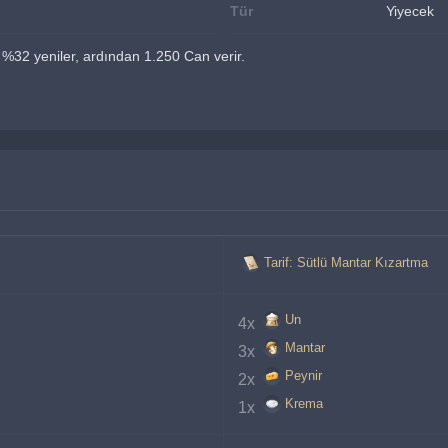
Tür
Yiyecek
 %32 yeniler, ardından 1.250 Can verir.
Tarif: Sütlü Mantar Kızartma
Un
4x 
Mantar
3x 
Peynir
2x 
Krema
1x 