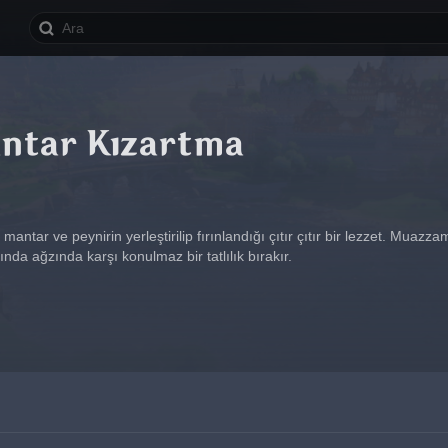
antar Kızartma
mantar ve peynirin yerleştirilip fırınlandığı çıtır çıtır bir lezzet. Muazz
ığında ağzında karşı konulmaz bir tatlılık bırakır.