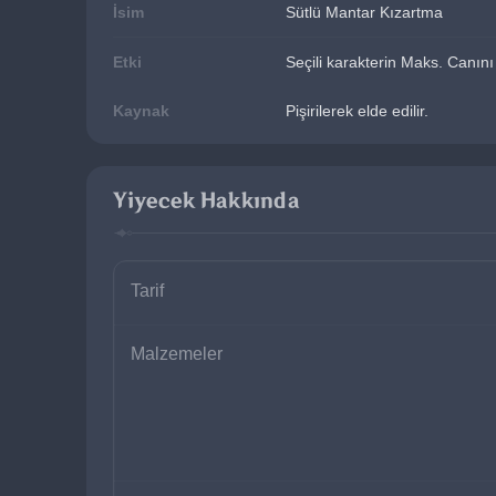
İsim
Sütlü Mantar Kızartma
Etki
Seçili karakterin Maks. Canını
Kaynak
Pişirilerek elde edilir.
Yiyecek Hakkında
Tarif
Malzemeler