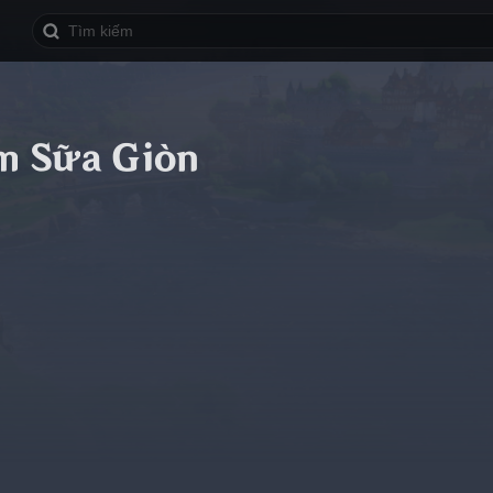
m Sữa Giòn