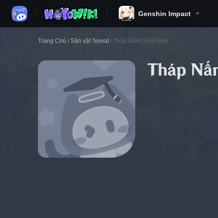
Genshin Impact
Trang Chủ
/
Sản vật Teyvat
/
Tháp Nấm Sữa Giòn
Tháp Nấ