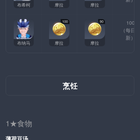
布希柯
摩拉
摩拉
100
90
100
（每日
新）
布纳马
摩拉
摩拉
烹饪
1★食物
薄荷豆汤