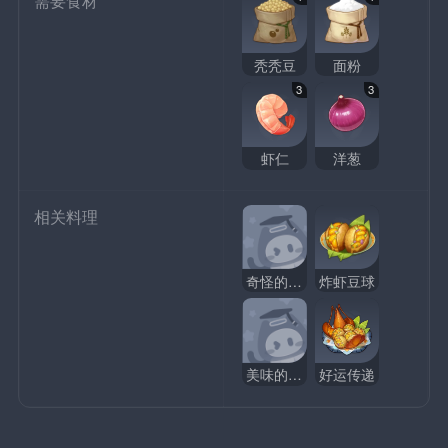
需要食材
秃秃豆
面粉
3
3
虾仁
洋葱
相关料理
奇怪的炸虾豆球
炸虾豆球
美味的炸虾豆球
好运传递