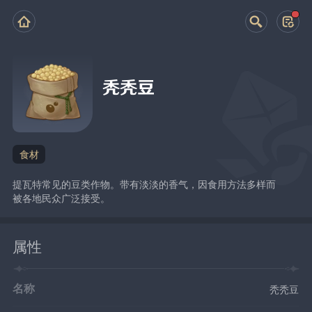
秃秃豆
食材
提瓦特常见的豆类作物。带有淡淡的香气，因食用方法多样而
被各地民众广泛接受。
属性
名称
秃秃豆