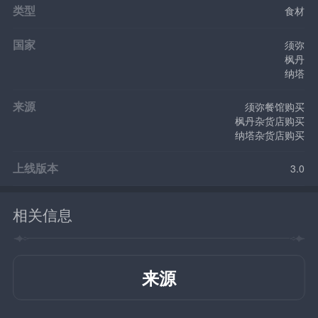
类型
食材
国家
须弥
枫丹
纳塔
来源
须弥餐馆购买
枫丹杂货店购买
纳塔杂货店购买
上线版本
3.0
相关信息
来源