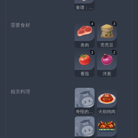
食谱：火焰炖肉
4
3
需要食材
兽肉
秃秃豆
3
2
番茄
洋葱
相关料理
奇怪的火焰炖肉
火焰炖肉