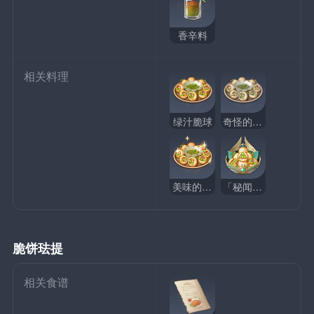
香辛料
相关料理
绿汁脆球
奇怪的绿汁脆球
美味的绿汁脆球
「秘闻交易」
脆饼珐提
相关食谱