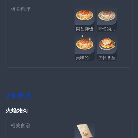
相关料理
阿如拌饭
奇怪的阿如拌饭
美味的阿如拌饭
关怀备至
3★食物
火焰炖肉
相关食谱