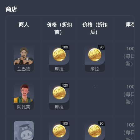
商店
商人
价格（折扣
价格（折扣
库存
前）
后）
100
90
100
（每日
新）
兰巴德
摩拉
摩拉
120
-
100
（每日
新）
阿扎莱
摩拉
100
90
100
（每日
新）