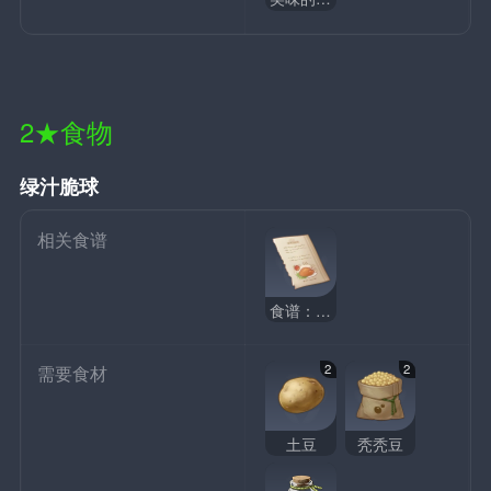
2★食物
绿汁脆球
相关食谱
食谱：绿汁脆球
2
2
需要食材
土豆
秃秃豆