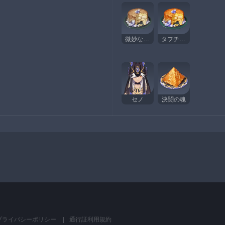
微妙なタフチーン
タフチーン
セノ
決闘の魂
プライバシーポリシー
通行証利用規約