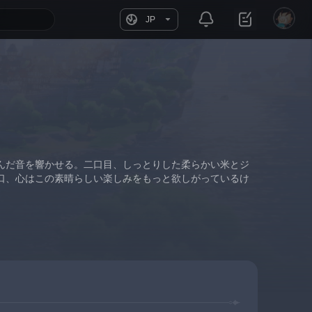
JP
んだ音を響かせる。二口目、しっとりした柔らかい米とジ
口、心はこの素晴らしい楽しみをもっと欲しがっているけ