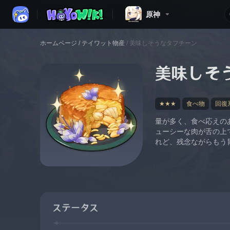
原神
ホームページ
/
テイワット物産
/
美味しそうなタフチーン
美味しそ
★★★
食べ物
回復
量が多く、食べ応えの
ューシーな肉が舌の上
れど、残念ながらもう
ステータス