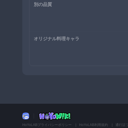
別の品質
オリジナル料理キャラ
HoYoLABプライバシーポリシー
HoYoLAB利用規約
通行証