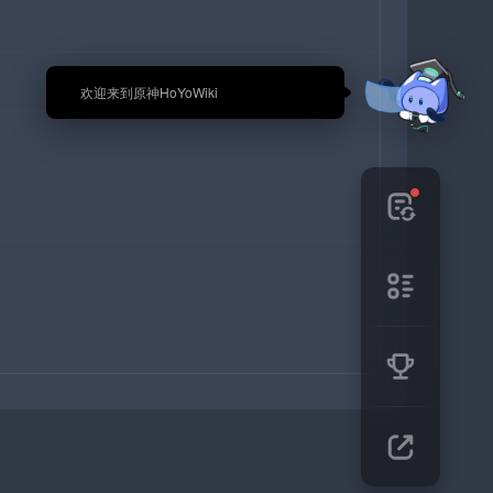
🎉 欢迎来到原神HoYoWiki