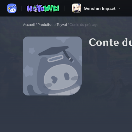
Genshin Impact
Accueil
/
Produits de Teyvat
/
Conte du présage
Conte d