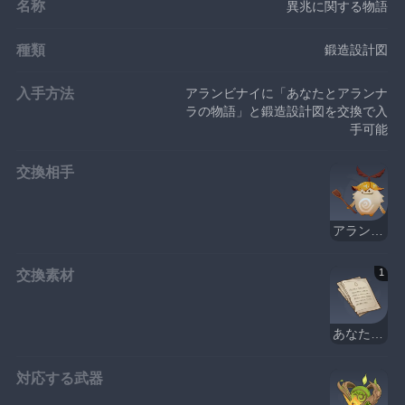
名称
異兆に関する物語
種類
鍛造設計図
入手方法
アランビナイに「あなたとアランナ
ラの物語」と鍛造設計図を交換で入
手可能
交換相手
アランビナイ
交換素材
1
あなたとアランナラの物語
対応する武器