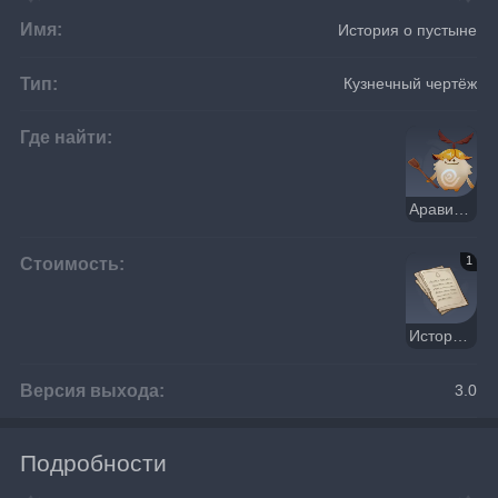
Имя:
История о пустыне
Тип:
Кузнечный чертёж
Где найти:
Аравиней
Стоимость:
1
Истории о путешественнике/це и аранарах
Версия выхода:
3.0
Подробности