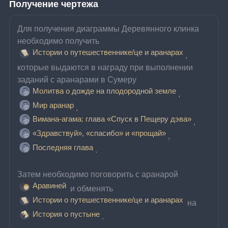
Получение чертежа
Для получения диаграммы Деревянного клинка 
необходимо получить 
Истории о путешественнике/це и аранарах
, 
которые выдаются в награду при выполнении 
заданий с аранарами в Сумеру 
Молитва о дожде на плодородной земле
, 
Мир аранар
, 
Вимана-агама: глава «Спуск в Пещеру дэва»
, 
«Здравствуй», «спасибо» и «прощай»
, 
Последняя глава
.
Затем необходимо поговорить с аранарой 
Аравиней
 и обменять 
Истории о путешественнике/це и аранарах
 на 
История о пустыне
.