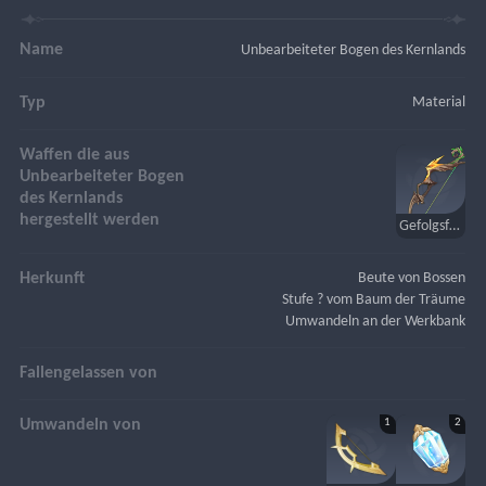
Name
Unbearbeiteter Bogen des Kernlands
Typ
Material
Waffen die aus
Unbearbeiteter Bogen
des Kernlands
hergestellt werden
Gefolgsfrau des Königs
Herkunft
Beute von Bossen
Stufe ? vom Baum der Träume
Umwandeln an der Werkbank
Fallengelassen von
1
2
Umwandeln von