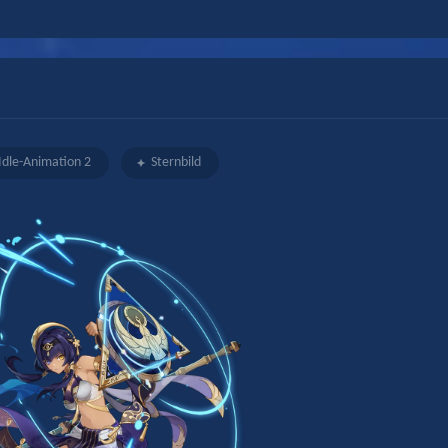
Idle-Animation 2
Sternbild