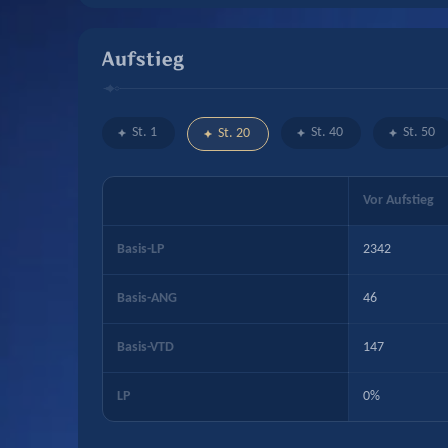
Aufstieg
St. 1
St. 40
St. 50
St. 20
Vor Aufstieg
Basis-LP
2342
Basis-ANG
46
Basis-VTD
147
LP
0%