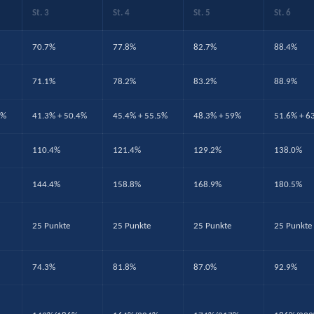
St. 3
St. 4
St. 5
St. 6
70.7%
77.8%
82.7%
88.4%
71.1%
78.2%
83.2%
88.9%
9%
41.3% + 50.4%
45.4% + 55.5%
48.3% + 59%
51.6% + 6
110.4%
121.4%
129.2%
138.0%
144.4%
158.8%
168.9%
180.5%
25 Punkte
25 Punkte
25 Punkte
25 Punkte
74.3%
81.8%
87.0%
92.9%