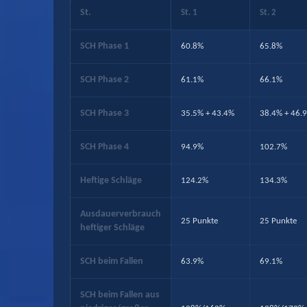
St.
St. 1
St. 2
SCH Phase 1
60.8%
65.8%
SCH Phase 2
61.1%
66.1%
SCH Phase 3
35.5% + 43.4%
38.4% + 46.
SCH Phase 4
94.9%
102.7%
Heftige Schläge
124.2%
134.3%
Ausdauerverbrauch
25 Punkte
25 Punkte
heftiger Schläge
SCH beim Fallen
63.9%
69.1%
SCH beim Fallen aus