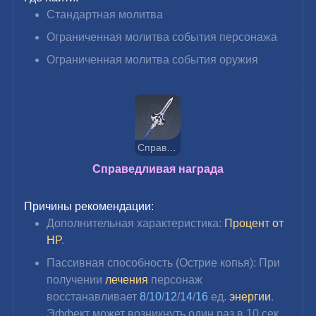
Стандартная молитва
Ограниченная молитва события персонажа
Ограниченная молитва события оружия
Справедливая награда
Справедливая награда
Причины рекомендации:
Дополнительная характеристика: 
Процент от 
HP
.
Пассивная способность (Острие копья): При 
получении 
лечения 
персонаж 
восстанавливает 
8
/
10
/
12
/
14
/
16 
ед. 
энергии
. 
Эффект может возникнуть один раз в 10 сек. 