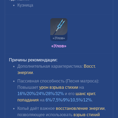
Кузница
«Улов»
«Улов»
Причины рекомендации:
Дополнительная характеристика: 
Восст. 
энергии
.
Пассивная способность (Песня матроса): 
Повышает 
урон взрыва стихии
 на 
16%
/
20%
/
24%
/
28%
/
32%
 и его 
шанс крит. 
попадания
 на 
6%
/
7,5%
/
9%
/
10,5%
/
12%
.
Копьё даёт важное 
восстановление энергии
, 
позволяющее
 использовать 
взрыв стихий