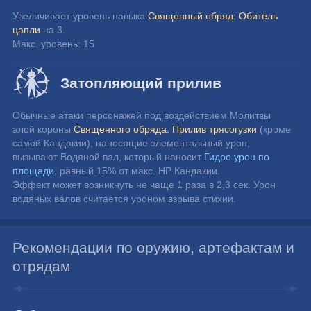
Увеличивает уровень навыка 
Священный обряд: Обитель 
цапли
 на 3.
Макс. уровень: 15
Затопляющий прилив
Обычные атаки персонажей под воздействием Молитвы 
алой короны 
Священного обряда: Прилив трясогузки
 (кроме 
самой Кандакии), наносящие элементальный урон, 
вызывают Водяной вал, который наносит 
Гидро урон по 
площади
, равный 15% от макс. HP Кандакии.
Эффект может возникнуть не чаще 1 раза в 2,3 сек. Урон 
водяных валов считается уроном взрыва стихии.
Рекомендации по оружию, артефактам и
отрядам