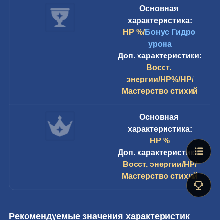
Основная 
характеристика:
HP %/
Бонус Гидро 
урона
Доп. характеристики:
Восст. 
энергии/HP%/HP/
Мастерство стихий
Основная 
характеристика:
HP %
Доп. характеристики:
Восст. энергии/HP/
Мастерство стихий
Рекомендуемые значения характеристик