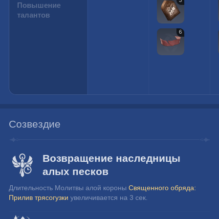
3
Повышение
талантов
6
Созвездие
Возвращение наследницы
алых песков
Длительность Молитвы алой короны 
Священного обряда: 
Прилив трясогузки
 увеличивается на 3 сек.