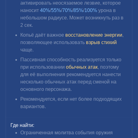
активировать неосязаемое лезвие, которое 
наносит 
40%
/
55%
/
70%
/
85%
/
100%
 урона в 
небольшом радиусе. Может возникнуть раз в 
2 сек.
Копьё даёт важное 
восстановление энергии
, 
позволяющее использовать 
взрыв стихий
чаще.
Пассивная способность реализуется только 
при использовании 
обычных атак
, поэтому 
для её выполнения рекомендуется нанести 
несколько обычных атак перед сменой на 
основного персонажа.
Рекомендуется, если нет более подходящих 
вариантов.
Где найти:
Ограниченная молитва события оружия 