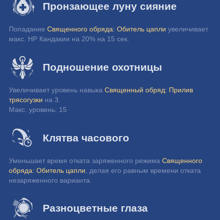
Пронзающее луну сияние
Попадание 
Священного обряда: Обитель цапли
 увеличивает 
макс. HP Кандакии на 20% на 15 сек.
Подношение охотницы
Увеличивает уровень навыка 
Священный обряд: Прилив 
трясогузки
 на 3.
Макс. уровень: 15
Клятва часового
Уменьшает время отката заряженного режима 
Священного 
обряда: Обитель цапли
, делая его равным времени отката 
незаряженного варианта.
Разноцветные глаза