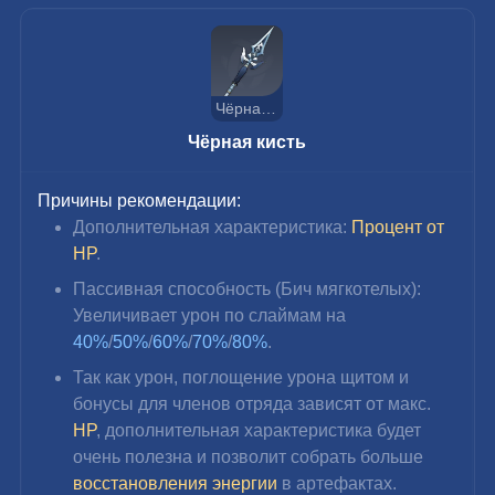
Чёрная кисть
Чёрная кисть
Причины рекомендации:
Дополнительная характеристика: 
Процент от 
HP
.
Пассивная способность (Бич мягкотелых): 
Увеличивает урон по слаймам на 
40%
/
50%
/
60%
/
70%
/
80%
.
Так как 
урон, поглощение урона щитом и 
бонусы для членов отряда зависят от макс.
HP
, дополнительная характеристика будет 
очень полезна и позволит собрать больше 
восстановления энергии
 в артефактах.