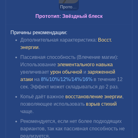
Прототип: Звёздный блеск
Прототип: Звёздный блеск
Причины рекомендации:
Дополнительная характеристика: 
Восст. 
энергии
.
Пассивная способность (Влечение магии): 
Использование 
элементального навыка
увеличивает 
урон обычной
 и 
заряженной 
атаки
 на 
8%
/
10%
/
12%
/
14%
/
16%
 в течение 12 
сек. Эффект может складываться до 2 раз.
Копьё даёт важное 
восстановление энергии
, 
позволяющее
 использовать 
взрыв стихий
чаще.
Рекомендуется, если нет более подходящих 
вариантов, так как пассивная способность не 
реализуется.