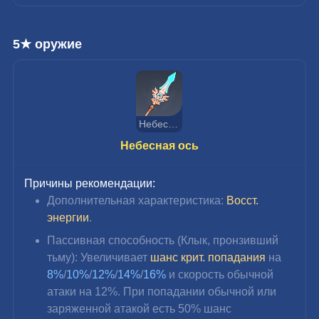
5★ оружие
Небесная ось
Небесная ось
Причины рекомендации:
Дополнительная характеристика: 
Восст. 
энергии
.
Пассивная способность (Клык, пронзивший 
тьму): Увеличивает 
шанс крит. попадания
 на 
8%
/
10%
/
12%
/
14%
/
16%
 и скорость обычной 
атаки на 
12%
. При попадании обычной или 
заряженной атакой есть 50% шанс 