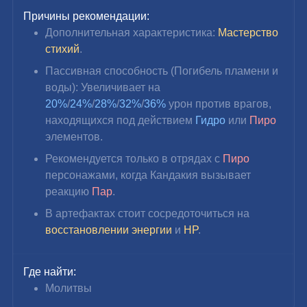
Причины рекомендации:
Дополнительная характеристика: 
Мастерство 
стихий
.
Пассивная способность (Погибель пламени и 
воды): Увеличивает на 
20%
/
24%
/
28%
/
32%
/
36%
 урон против врагов, 
находящихся под действием 
Гидро 
или 
Пиро 
элементов.
Рекомендуется только в отрядах с 
Пиро 
персонажами, когда Кандакия вызывает 
реакцию 
Пар
.
В артефактах стоит сосредоточиться на
восстановлении энергии
 и 
HP
.
Где найти:
Молитвы