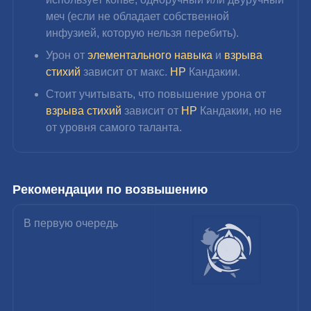
меч (если не обладает собственной 
инфузией, которую нельзя перебить).
Урон от 
элементального навыка
 и 
взрыва 
стихий
 зависит от 
макс.
 HP 
Кандакии
.
Стоит учитывать, что повышение урона от 
взрыва стихий
 зависит от 
HP
 Кандакии, но не 
от уровня самого таланта.
Рекомендации по возвышению
В первую очередь