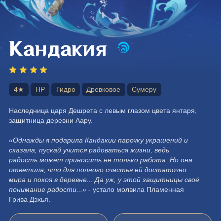
Кандакия
4★
HP
Гидро
Древковое
Сумеру
Наследница царя Дешрета с левым глазом цвета янтаря, 
защитница деревни Аару.
«Однажды я подарила Кандакии парочку украшений и 
сказала, пускай учится радоваться жизни, ведь 
радость может приносить не только работа. Но она 
ответила, что для полного счастья ей достаточно 
мира и покоя в деревне... Да уж, у этой защитницы своё 
понимание радости...» 
- устало молвила Пламенная 
Грива Дэхья.