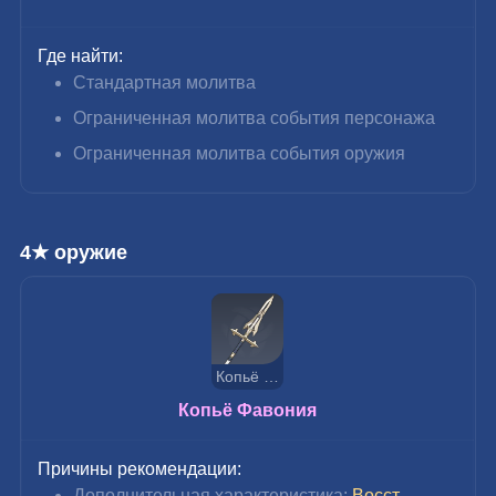
Где найти:
Стандартная молитва
Ограниченная молитва события персонажа
Ограниченная молитва события оружия
4★ оружие
Копьё Фавония
Копьё Фавония
Причины рекомендации:
Дополнительная характеристика: 
Восст. 