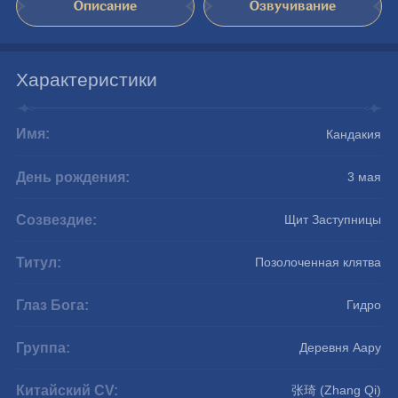
Описание
Озвучивание
Характеристики
Имя:
Кандакия
День рождения:
3 мая
Созвездие:
Щит Заступницы
Титул:
Позолоченная клятва
Глаз Бога:
Гидро
Группа:
Деревня Аару
Китайский CV:
张琦 (Zhang Qi)