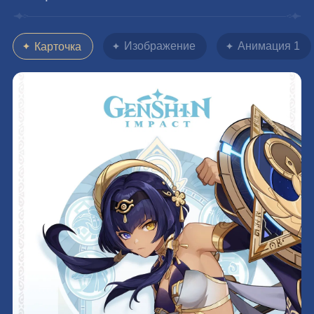
Изображение
Анимация 1
Карточка