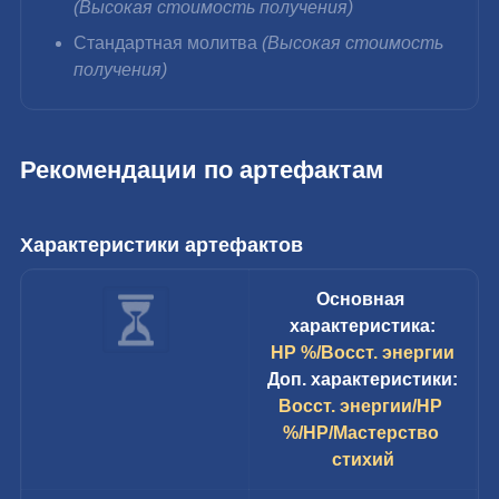
(Высокая стоимость получения)
Стандартная молитва 
(Высокая стоимость 
получения)
Рекомендации по артефактам
Характеристики артефактов
Основная 
характеристика:
HP %/Восст. энергии
Доп. характеристики:
Восст. энергии/HP 
%/HP/Мастерство 
стихий