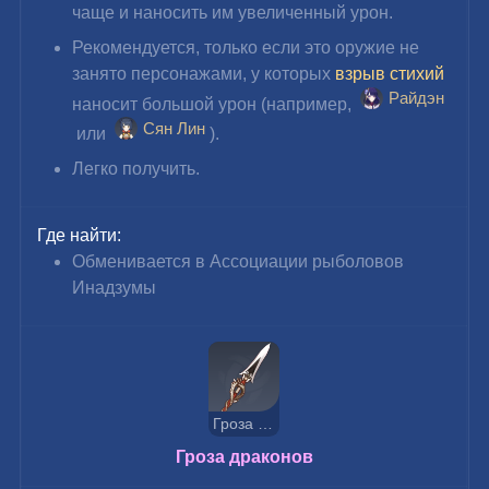
чаще и наносить им увеличенный урон.
Рекомендуется, только если это оружие не 
занято персонажами, у которых 
взрыв стихий
Райдэн
наносит большой урон (например, 
Сян Лин
 или 
).
Легко получить.
Где найти:
Обменивается в Ассоциации рыболовов 
Инадзумы
Гроза драконов
Гроза драконов