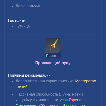
Легко получить.
Где найти:
Кузница
Пронзающий луну
Пронзающий луну
Причины рекомендации:
Дополнительная характеристика: 
Мастерство 
стихий
.
Пассивная способность (
Лунные тени 
чащобы
): Активация статусов 
Горение
, 
Стимуляция
, 
Обострение
, 
Разрастание
, 