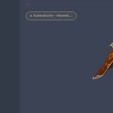
Ruinendrache – Himmelswächter