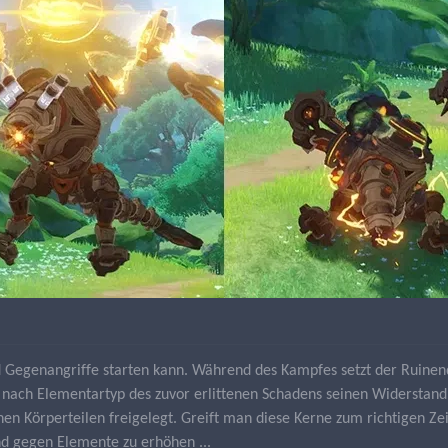
d Gegenangriffe starten kann. Während des Kampfes setzt der Ruine
je nach Elementartyp des zuvor erlittenen Schadens seinen Widersta
nen Körperteilen freigelegt. Greift man diese Kerne zum richtigen 
nd gegen Elemente zu erhöhen ...