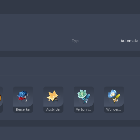
Typ
Automata
Berserker
Ausbilder
Verbannter
Wanderarzt