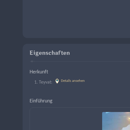
Eigenschaften
Herkunft
Details ansehen
Teyvat: 
Einführung