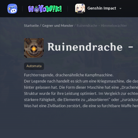
Genshin Impact
Startseite
/
Gegner und Monster
/
Ruinendrache – Himmelswächter
Automata
Furchterregende, drachenähnliche Kampfmaschine.
Der Legende nach handelt es sich um eine Kriegsmaschine, die da
hinter gelassen hat. Die Form dieser Maschine hat eine „Drachen
Struktur wurde für ihre Leistung optimiert. Im Vergleich zur echt
stärkere Fähigkeit, die Elemente zu „absorbieren" oder „zurückzu
Was hat eine Zivilisation zerstört, die eine so furchtbare Waffe he