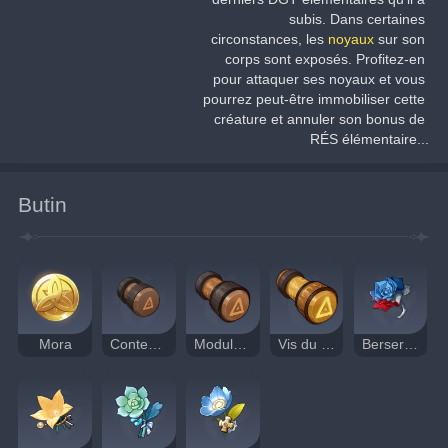
subis. Dans certaines 
circonstances, les 
noyaux
sur son 
corps sont exposés. Profitez-en 
pour attaquer ses noyaux et vous 
pourrez peut-être immobiliser cette 
créature et annuler son bonus de 
RÉS élémentaire...
Butin
Mora
Conteneur du chaos
Module du chaos
Vis du chaos
Berserker