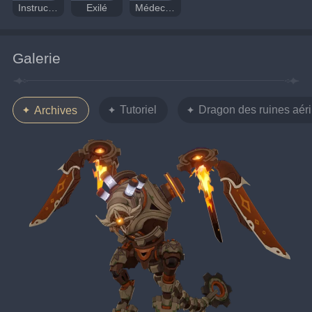
Instructeur
Exilé
Médecin itinérant
Galerie
Tutoriel
Dragon des ruines aéri
Archives