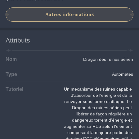
Autres informations
Attributs
Nom
Dragon des ruines aérien
Type
Automates
Tutoriel
Un mécanisme des ruines capable 
d'absorber de l'énergie et de la 
renvoyer sous forme d'attaque. Le 
Dragon des ruines aérien peut 
libérer de façon régulière un 
dangereux torrent d'énergie et 
augmenter sa RÉS selon l'élément 
composant la majeure partie des 
derniers DGT élémentaires qu'il a 