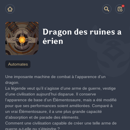
Dragon des ruines a
érien
Automates
Une imposante machine de combat à l’apparence d’un 
dragon.
La légende veut qu’il s’agisse d’une arme de guerre, vestige 
d’une civilisation aujourd’hui disparue. Il conserve 
l’apparence de base d’un Élémentosaure, mais a été modifié 
pour que ses performances soient améliorées. Comparé à 
un vrai Élémentosaure, il a une plus grande capacité 
d’absorption et de parade des éléments.
Comment une civilisation capable de créer une telle arme de 
guerre a-t-elle pu s’éteindre ?