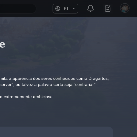
PT
e
mita a aparência dos seres conhecidos como Dragartos, 
er", ou talvez a palavra certa seja "contrariar", 
sido extremamente ambiciosa.