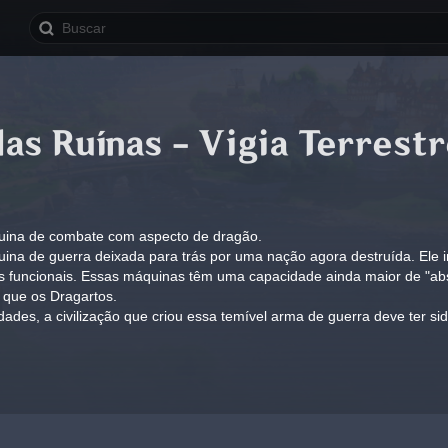
as Ruínas - Vigia Terrestr
ina de combate com aspecto de dragão.
na de guerra deixada para trás por uma nação agora destruída. Ele i
funcionais. Essas máquinas têm uma capacidade ainda maior de "absorv
 que os Dragartos.
lidades, a civilização que criou essa temível arma de guerra deve ter 