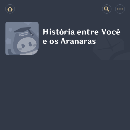
História entre Você
e os Aranaras