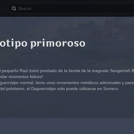
otipo primoroso
 pequeño Razi tomó prestado de la tienda de la magnate Sangemah Bay.
ordar momentos felices!
rrotipo normal, tiene unos ornamentos metálicos adicionales y parec
del préstamo, el Daguerrotipo solo puede utilizarse en Sumeru.