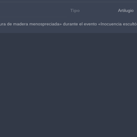
Tipo
Artilugio
gura de madera menospreciada» durante el evento «Inocuencia escultóri