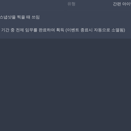
유형
간편 아이
 스냅샷을 찍을 때 쓰임
트 기간 중 전제 임무를 완료하여 획득 (이벤트 종료시 자동으로 소멸됨)