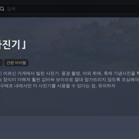
사진기」
★
간편 아이템
 어르신 가게에서 빌린 사진기. 풍경 촬영, 야외 취재, 축제 기념사진을 
속 장식이 더해져 훨씬 값비싸 보이므로 절대 망가뜨리지 않도록 조심해야
 수메르 내에서만 이 사진기를 사용할 수 있다는 점, 유의하자