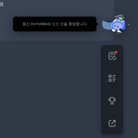
템
🎉 원신 HoYoWiki에 오신 것을 환영합니다