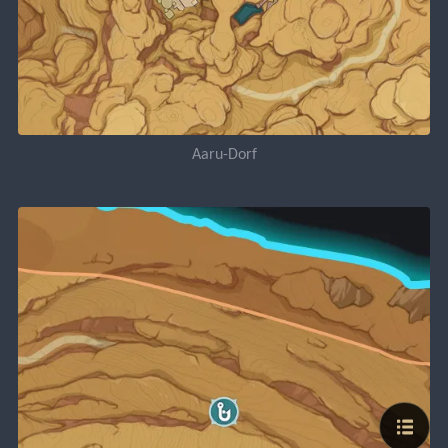
Aaru-Dorf