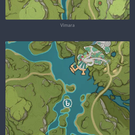
Vimara