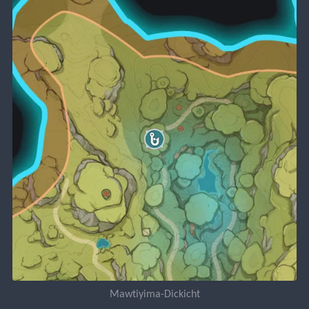
Mawtiyima-Dickicht