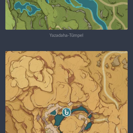
Yazadaha-Tümpel