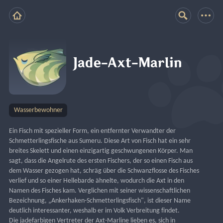
Jade-Axt-Marlin
Wasserbewohner
Ein Fisch mit spezieller Form, ein entfernter Verwandter der 
Schmetterlingsfische aus Sumeru. Diese Art von Fisch hat ein sehr 
breites Skelett und einen einzigartig geschwungenen Körper. Man 
sagt, dass die Angelrute des ersten Fischers, der so einen Fisch aus 
dem Wasser gezogen hat, schräg über die Schwanzflosse des Fisches 
verlief und so einer Hellebarde ähnelte, wodurch die Axt in den 
Namen des Fisches kam. Verglichen mit seiner wissenschaftlichen 
Bezeichnung, „Ankerhaken-Schmetterlingsfisch", ist dieser Name 
deutlich interessanter, weshalb er im Volk Verbreitung findet.
Die jadefarbigen Vertreter der Axt-Marline lieben es, sich in 