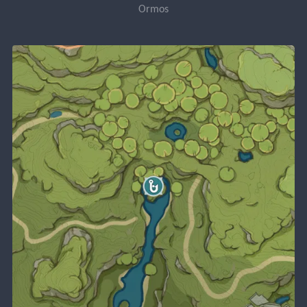
Ormos