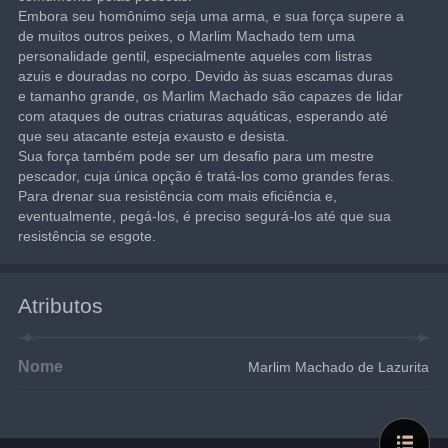
Embora seu homônimo seja uma arma, e sua força supere a 
de muitos outros peixes, o Marlim Machado tem uma 
personalidade gentil, especialmente aqueles com listras 
azuis e douradas no corpo. Devido às suas escamas duras 
e tamanho grande, os Marlim Machado são capazes de lidar 
com ataques de outras criaturas aquáticas, esperando até 
que seu atacante esteja exausto e desista.
Sua força também pode ser um desafio para um mestre 
pescador, cuja única opção é tratá-los como grandes feras. 
Para drenar sua resistência com mais eficiência e, 
eventualmente, pegá-los, é preciso segurá-los até que sua 
resistência se esgote.
Atributos
Nome
Marlim Machado de Lazurita