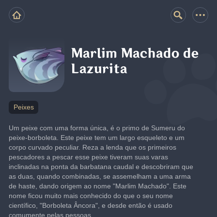
Marlim Machado de
Lazurita
Peixes
Um peixe com uma forma única, é o primo de Sumeru do 
peixe-borboleta. Este peixe tem um largo esqueleto e um 
corpo curvado peculiar. Reza a lenda que os primeiros 
pescadores a pescar esse peixe tiveram suas varas 
inclinadas na ponta da barbatana caudal e descobriram que 
as duas, quando combinadas, se assemelham a uma arma 
de haste, dando origem ao nome "Marlim Machado". Este 
nome ficou muito mais conhecido do que o seu nome 
científico, "Borboleta Âncora", e desde então é usado 
comumente pelas pessoas.