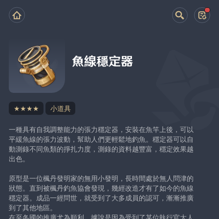
魚線穩定器
★★★★
小道具
一種具有自我調整能力的張力穩定器，安裝在魚竿上後，可以
平緩魚線的張力波動，幫助人們更輕鬆地釣魚。穩定器可以自
動測錄不同魚類的掙扎力度，測錄的資料越豐富，穩定效果越
出色。
原型是一位楓丹發明家的無用小發明，長時間處於無人問津的
狀態。直到被楓丹釣魚協會發現，幾經改造才有了如今的魚線
穩定器。成品一經問世，就受到了大多成員的認可，漸漸推廣
到了其他地區。
在至冬國的推廣尤為順利，據說是因為受到了某位執行官大人