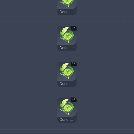
Dendroculus
35
Dendroculus
38
Dendroculus
40
Dendroculus