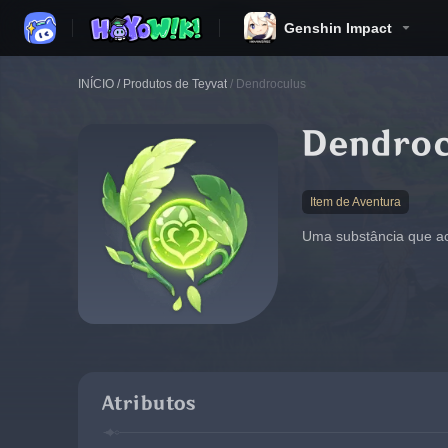
Genshin Impact
INÍCIO
/
Produtos de Teyvat
/
Dendroculus
Dendroc
Item de Aventura
Uma substância que ac
Atributos