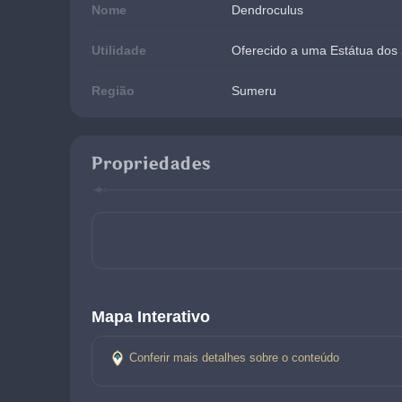
Nome
Dendroculus
Utilidade
Oferecido a uma Estátua do
Região
Sumeru
Propriedades
Mapa Interativo
Conferir mais detalhes sobre o conteúdo