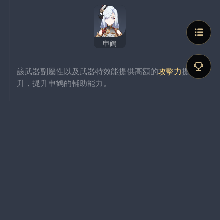
申鶴
該武器副屬性以及武器特效能提供高額的
攻擊力
提
升，提升申鶴的輔助能力。
香菱
香菱武器特效提供的
元素精通
和
攻擊力
提升有效提高
了香菱的
元素爆發
傷害，適合
元素反應
隊伍中的香菱
使用。