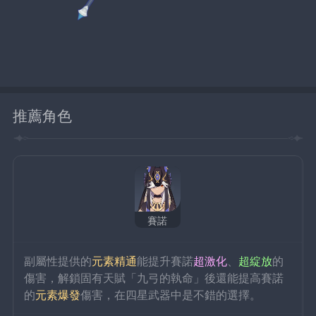
推薦角色
賽諾
副屬性提供的
元素精通
能提升賽諾
超激化
、
超綻放
的
傷害，解鎖固有天賦「九弓的執命」後還能提高賽諾
的
元素爆發
傷害，在四星武器中是不錯的選擇。