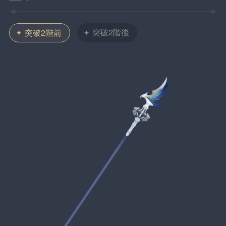
突破2階後
突破2階前