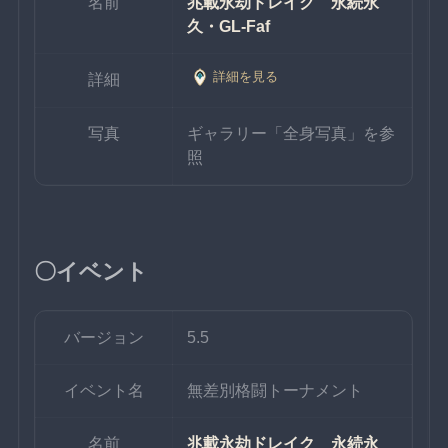
名前
兆載永劫ドレイク　永続永
久・GL-Faf
詳細を見る
詳細
写真
ギャラリー「全身写真」を参
照
〇イベント
バージョン
5.5
イベント名
無差別格闘トーナメント
名前
兆載永劫ドレイク　永続永