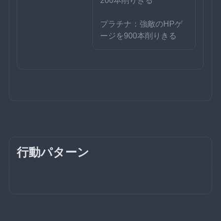
200本削りきる
プラチナ：強敵のHPゲ
ージを900本削りきる
行動パターン