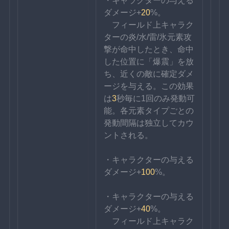
・キャラクターの与える
ダメージ+
20
%。
　フィールド上キャラク
ターの炎/水/雷/氷元素攻
撃が命中したとき、命中
した位置に「爆震」を放
ち、近くの敵に確定ダメ
ージを与える。この効果
は
3
秒毎に1回のみ発動可
能。各元素タイプごとの
発動間隔は独立してカウ
ントされる。
・キャラクターの与える
ダメージ+
100
%。
・キャラクターの与える
ダメージ+
40
%。
　フィールド上キャラク