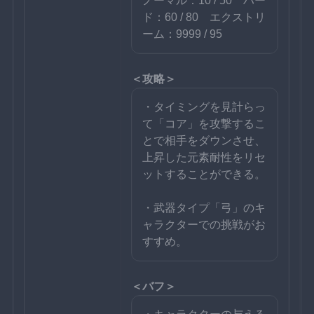
ノーマル：10 / 50　ハー
ド：60 / 80　エクストリ
ーム：9999 / 95
＜攻略＞
・タイミングを見計らっ
て「コア」を攻撃するこ
とで相手をダウンさせ、
上昇した元素耐性をリセ
ットすることができる。
・武器タイプ「弓」のキ
ャラクターでの挑戦がお
すすめ。
＜バフ＞