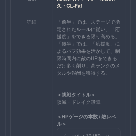
久・GL-Faf
詳細
「前半」では、ステージで指
定されたルールに従い、「応
援度」をできる限り高める。
「後半」では、「応援度」に
よるバフ効果を活かして、制
限時間内に敵のHPをできる
だけ多く削り、高ランクのメ
ダルや報酬を獲得する。
＜挑戦タイトル＞
隕滅・ドレイク殺陣
＜HPゲージの本数 / 敵レベ
ル＞