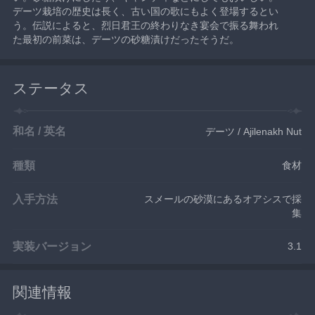
デーツ栽培の歴史は長く、古い国の歌にもよく登場するとい
う。伝説によると、烈日君王の終わりなき宴会で振る舞われ
た最初の前菜は、デーツの砂糖漬けだったそうだ。
ステータス
和名 / 英名
デーツ / Ajilenakh Nut
種類
食材
入手方法
スメールの砂漠にあるオアシスで採
集
実装バージョン
3.1
関連情報