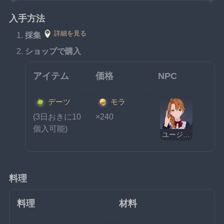
入手方法
詳細を見る
採集
ショップで購入
アイテム
価格
NPC
デーツ
モラ
(3日おきに10
×240
個入可能)
ユージーン
料理
料理
材料