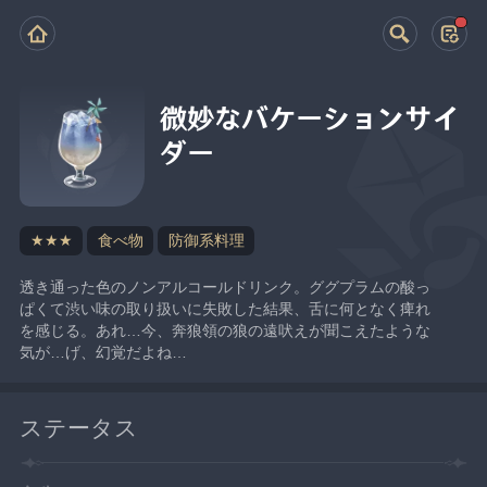
微妙なバケーションサイ
ダー
★★★
食べ物
防御系料理
透き通った色のノンアルコールドリンク。ググプラムの酸っ
ぱくて渋い味の取り扱いに失敗した結果、舌に何となく痺れ
を感じる。あれ…今、奔狼領の狼の遠吠えが聞こえたような
気が…げ、幻覚だよね…
ステータス