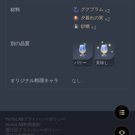
ググプラム
材料
×2
夕暮れの実
×2
砂糖
×1
別の品質
バケーションサイダー
美味しそうなバケーションサイダー
オリジナル料理キャラ
なし
HoYoLABプライバシーポリシー
HoYoLAB利用規約
通行証プライバシーポリシー