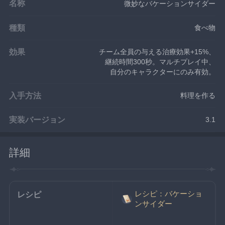
名称
微妙なバケーションサイダー
種類
食べ物
効果
チーム全員の与える治療効果+15%、
継続時間300秒。マルチプレイ中、
自分のキャラクターにのみ有効。
入手方法
料理を作る
実装バージョン
3.1
詳細
レシピ：バケーショ
レシピ
ンサイダー