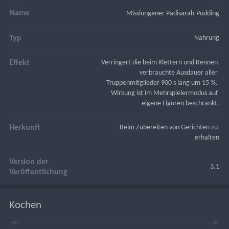
Name
Misslungener Padisarah-Pudding
Typ
Nahrung
Effekt
Verringert die beim Klettern und Rennen 
verbrauchte Ausdauer aller 
Truppenmitglieder 900 s lang um 15 %. 
Wirkung ist im Mehrspielermodus auf 
eigene Figuren beschränkt.
Herkunft
Beim Zubereiten von Gerichten zu 
erhalten
Version der
3.1
Veröffentlichung
Kochen