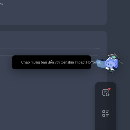
ức
🎉 Chào mừng bạn đến với Genshin Impact HoYoWiki