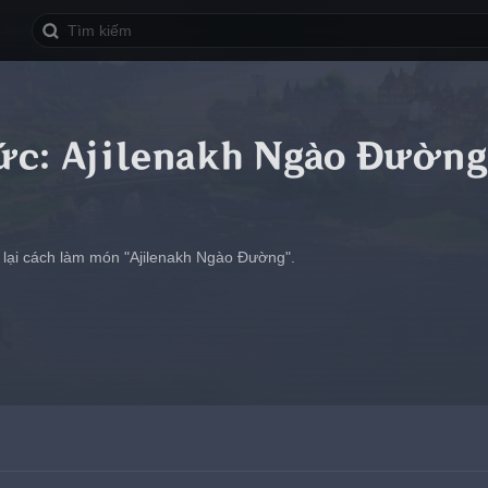
ức: Ajilenakh Ngào Đường
 lại cách làm món "Ajilenakh Ngào Đường".