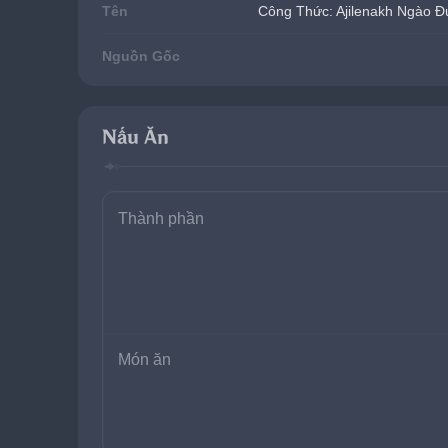
Tên
Công Thức: Ajilenakh Ngào 
Nguồn Gốc
Nấu Ăn
Thành phần
Món ăn