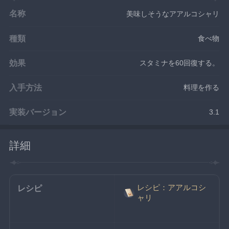
名称
美味しそうなアアルコシャリ
種類
食べ物
効果
スタミナを60回復する。
入手方法
料理を作る
実装バージョン
3.1
詳細
レシピ：アアルコシ
レシピ
ャリ