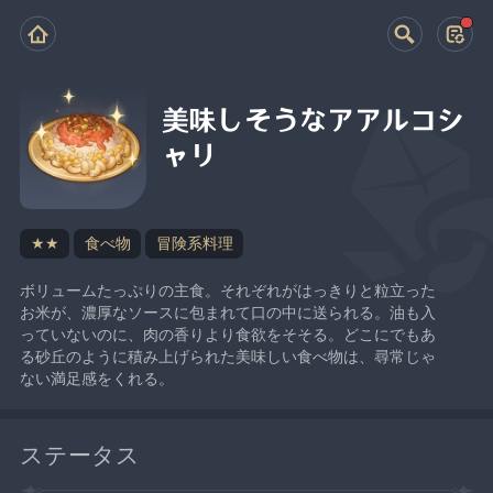
美味しそうなアアルコシ
ャリ
★★
食べ物
冒険系料理
ボリュームたっぷりの主食。それぞれがはっきりと粒立った
お米が、濃厚なソースに包まれて口の中に送られる。油も入
っていないのに、肉の香りより食欲をそそる。どこにでもあ
る砂丘のように積み上げられた美味しい食べ物は、尋常じゃ
ない満足感をくれる。
ステータス