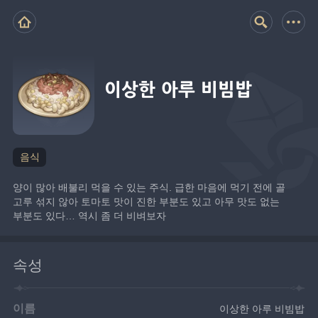
이상한 아루 비빔밥
음식
양이 많아 배불리 먹을 수 있는 주식. 급한 마음에 먹기 전에 골
고루 섞지 않아 토마토 맛이 진한 부분도 있고 아무 맛도 없는 
부분도 있다… 역시 좀 더 비벼보자
속성
이름
이상한 아루 비빔밥