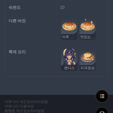
숙련도
10
다른 버전
아루 비빔밥
맛있는 아루 비빔밥
특제 요리
캔디스
지극정성
커뮤니티 개인정보처리방침
커뮤니티 이용약관
통행증 개인정보처리방침