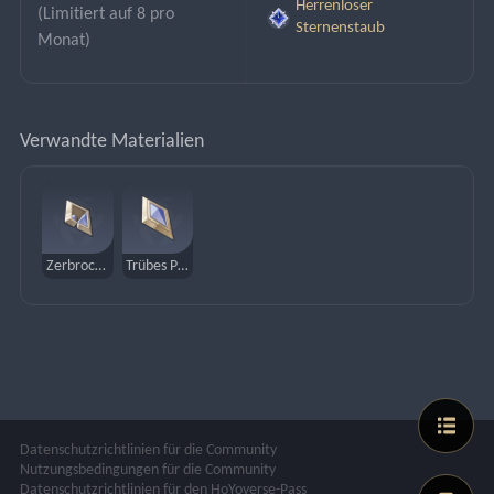
Herrenloser
(Limitiert auf 8 pro 
Sternenstaub
Monat)
Verwandte Materialien
Zerbrochenes Prisma
Trübes Prisma
Datenschutzrichtlinien für die Community
Nutzungsbedingungen für die Community
Datenschutzrichtlinien für den HoYoverse-Pass