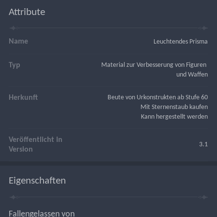
Attribute
Name
Leuchtendes Prisma
Typ
Material zur Verbesserung von Figuren 
und Waffen
Herkunft
Beute von Urkonstrukten ab Stufe 60
Mit Sternenstaub kaufen
Kann hergestellt werden
Veröffentlicht in
3.1
Version
Eigenschaften
Fallengelassen von