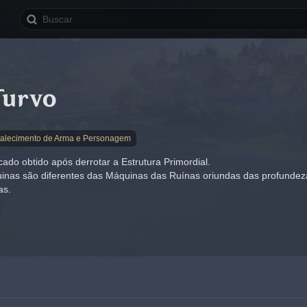
Turvo
rtalecimento de Arma e Personagem
do obtido após derrotar a Estrutura Primordial.
nas são diferentes das Máquinas das Ruínas oriundas das profundezas
as.