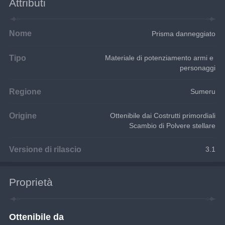
Attributi
Nome
Prisma danneggiato
Tipo
Materiale di potenziamento armi e 
personaggi
Regione
Sumeru
Origine
Ottenibile dai Costrutti primordiali
Scambio di Polvere stellare
Versione di rilascio
3.1
Proprietà
Ottenibile da