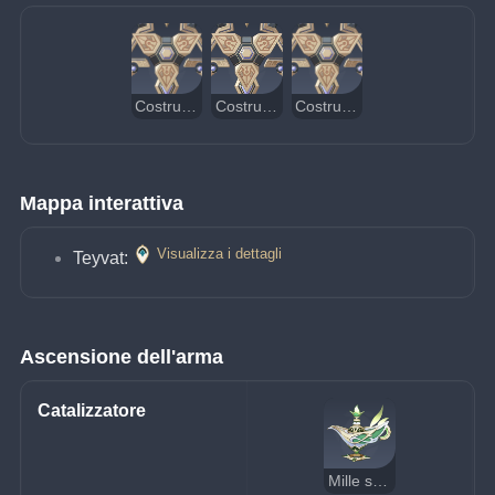
Costrutto primordiale repulsore
Costrutto primordiale rimodellatore
Costrutto primordiale cercatore
Mappa interattiva
Visualizza i dettagli
Teyvat:
Ascensione dell'arma
Catalizzatore
Mille sogni fluttuanti