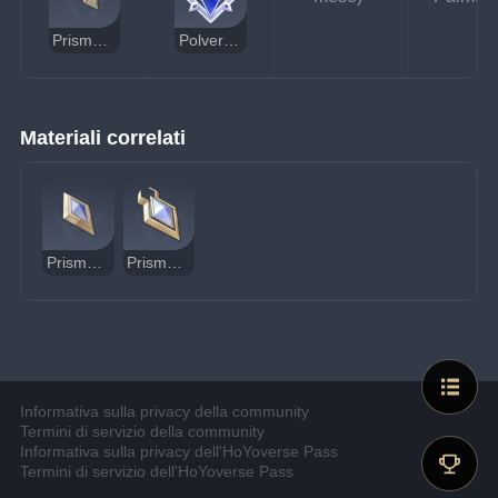
Prisma danneggiato
Polvere stellare senza padrone
Materiali correlati
Prisma torbido
Prisma splendente
Informativa sulla privacy della community
Termini di servizio della community
Informativa sulla privacy dell'HoYoverse Pass
Termini di servizio dell'HoYoverse Pass