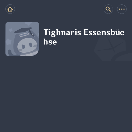
Tighnaris Essensbüc
hse