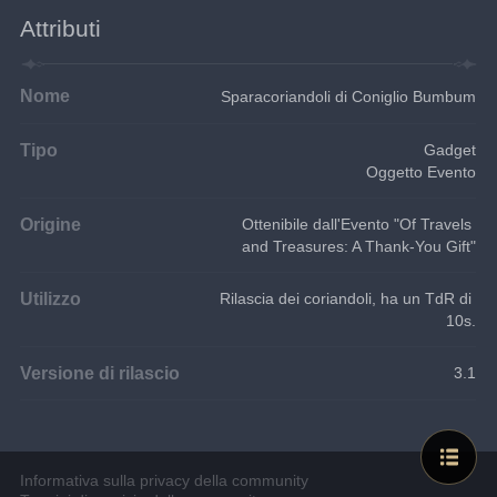
Attributi
Nome
Sparacoriandoli di Coniglio Bumbum
Tipo
Gadget
Oggetto Evento
Origine
Ottenibile dall'Evento "Of Travels 
and Treasures: A Thank-You Gift"
Utilizzo
Rilascia dei coriandoli, ha un TdR di 
10s.
Versione di rilascio
3.1
Informativa sulla privacy della community