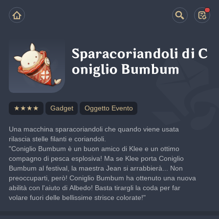
Sparacoriandoli di C
oniglio Bumbum
★★★★
Gadget
Oggetto Evento
Una macchina sparacoriandoli che quando viene usata 
rilascia stelle filanti e coriandoli.
"Coniglio Bumbum è un buon amico di Klee e un ottimo 
compagno di pesca esplosiva! Ma se Klee porta Coniglio 
Bumbum al festival, la maestra Jean si arrabbierà... Non 
preoccuparti, però! Coniglio Bumbum ha ottenuto una nuova 
abilità con l'aiuto di Albedo! Basta tirargli la coda per far 
volare fuori delle bellissime strisce colorate!"