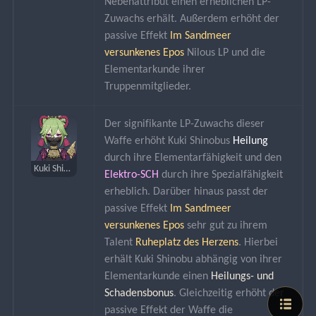
Nebenattribut einen erheblichen LP-
Zuwachs erhält. Außerdem erhöht der 
passive Effekt 
Im Sandmeer 
versunkenes Epos
 Nilous LP und die 
Elementarkunde ihrer 
Truppenmitglieder.
Der signifikante LP-Zuwachs dieser 
Waffe erhöht Kuki Shinobus 
Heilung
durch ihre Elementarfähigkeit und den 
Kuki Shinobu
Elektro-SCH
 durch ihre Spezialfähigkeit 
erheblich. Darüber hinaus passt der 
passive Effekt 
Im Sandmeer 
versunkenes Epos
 sehr gut zu ihrem 
Talent 
Ruheplatz des Herzens
. Hierbei 
erhält Kuki Shinobu abhängig von ihrer 
Elementarkunde einen 
Heilungs- und 
Schadensbonus
. Gleichzeitig erhöht der 
passive Effekt der Waffe die 