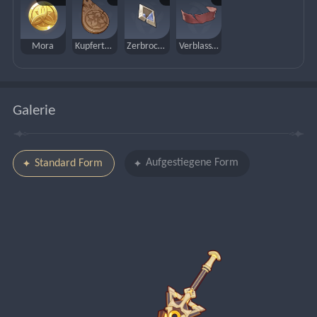
Mora
Kupfertalisman des Waldtaus
Zerbrochenes Prisma
Verblasste rote Seide
Galerie
Aufgestiegene Form
Standard Form