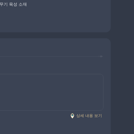
무기 육성 소재
상세 내용 보기