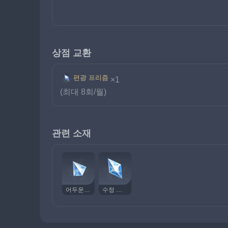
상점 교환
편광 프리즘
×1
(최대 8회/월)
관련 소재
어두운 프리즘
수정 프리즘