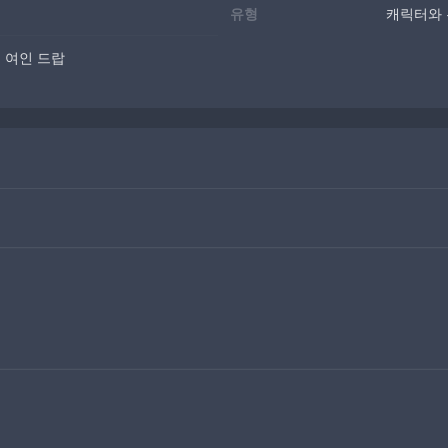
유형
캐릭터와 
의 여인 드랍