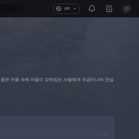
KR
프리즘은 어둠 속에 마음이 갇혀있는 사람에게 조금이나마 안심