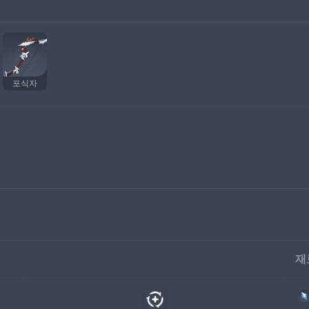
포식자
재