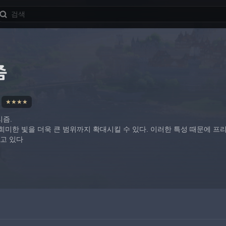
즘
★★★★
리즘.
 희미한 빛을 더욱 큰 범위까지 확대시킬 수 있다. 이러한 특성 때문에 
갖고 있다