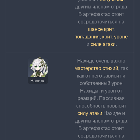
другим членам отряда.
В артефактах стоит 
сосредоточиться на 
шансе крит. 
попадания
, 
крит. уроне
и 
силе атаки
.
Нахиде очень важно 
мастерство стихий
, так 
как от него зависит и 
Нахида
собственный урон 
Нахиды, и урон от 
реакций. Пассивная 
способность повысит 
силу атаки
 Нахиде и 
другим членам отряда.
В артефактах стоит 
сосредоточиться на 