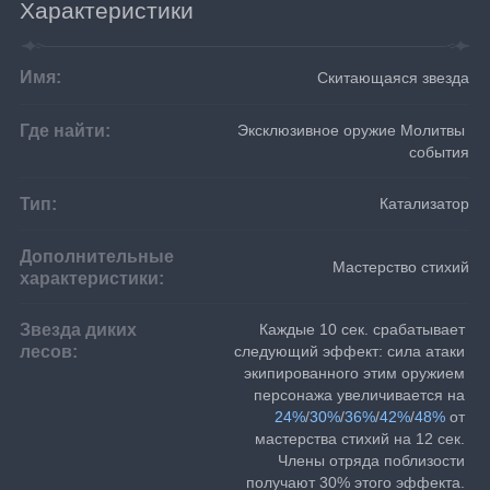
Характеристики
Имя:
Скитающаяся звезда
Где найти:
Эксклюзивное оружие Молитвы 
события
Тип:
Катализатор
Дополнительные
Мастерство стихий
характеристики:
Звезда диких
Каждые 10 сек. срабатывает 
лесов:
следующий эффект: сила атаки 
экипированного этим оружием 
персонажа увеличивается на 
24%
/
30%
/
36%
/
42%
/
48%
 от 
мастерства стихий на 12 сек. 
Члены отряда поблизости 
получают 30% этого эффекта. 