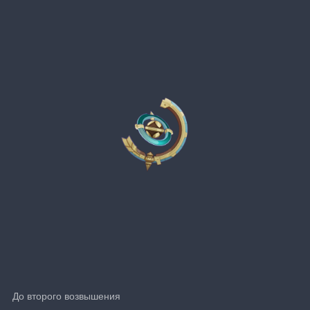
До второго возвышения