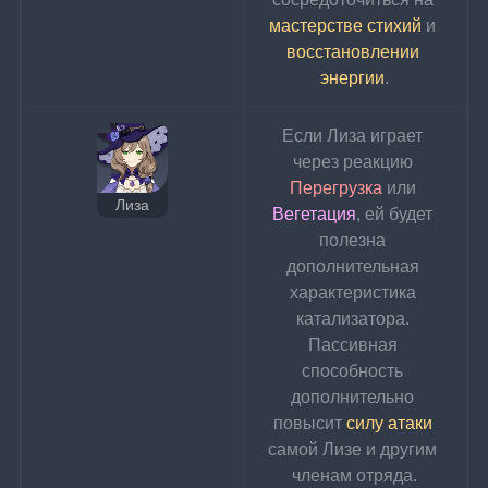
мастерстве стихий
 и 
восстановлении 
энергии
.
Если Лиза играет 
через реакцию 
Перегрузка 
или 
Лиза
Вегетация
, ей будет 
полезна 
дополнительная 
характеристика 
катализатора. 
Пассивная 
способность 
дополнительно 
повысит 
силу атаки
самой Лизе и другим 
членам отряда.