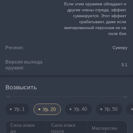
Если этим оружием обладают и 
другие члены отряда, эффект 
суммируется. Этот эффект 
срабатывает, даже если 
экипированный персонаж не на 
поле боя.
Регион:
Сумеру
Версия выхода
3.1
оружия:
Возвысить
Ур. 1
Ур. 40
Ур. 50
Ур. 20
Сила атаки
Сила атаки
Мастерство
до
после