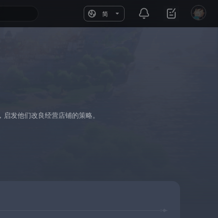
简
，启发他们改良经营店铺的策略。