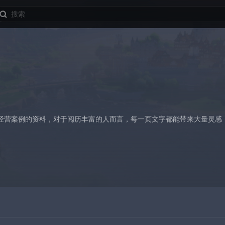
经营案例的资料，对于阅历丰富的人而言，每一页文字都能带来大量灵感