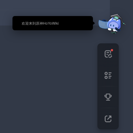
🎉 欢迎来到原神HoYoWiki