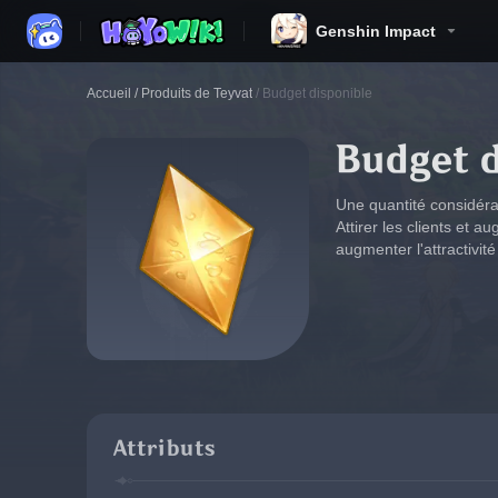
Genshin Impact
Accueil
/
Produits de Teyvat
/
Budget disponible
Budget 
Une quantité considérab
Attirer les clients et 
augmenter l'attractivit
Attributs