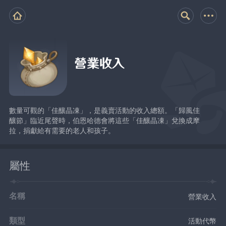
營業收入
數量可觀的「佳釀晶凍」，是義賣活動的收入總額。「歸風佳
釀節」臨近尾聲時，伯恩哈德會將這些「佳釀晶凍」兌換成摩
拉，捐獻給有需要的老人和孩子。
屬性
名稱
營業收入
類型
活動代幣