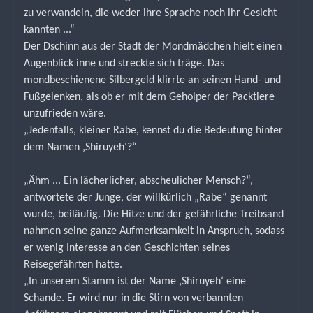
zu verwandeln, die weder ihre Sprache noch ihr Gesicht 
kannten ...“
Der Dschinn aus der Stadt der Mondmädchen hielt einen 
Augenblick inne und streckte sich träge. Das 
mondbeschienene Silbergeld klirrte an seinen Hand- und 
Fußgelenken, als ob er mit dem Geholper der Packtiere 
unzufrieden wäre.
„Jedenfalls, kleiner Rabe, kennst du die Bedeutung hinter 
dem Namen ‚Shiruyeh‘?“
„Ähm ... Ein lächerlicher, abscheulicher Mensch?“,
antwortete der Junge, der willkürlich „Rabe“ genannt 
wurde, beiläufig. Die Hitze und der gefährliche Treibsand 
nahmen seine ganze Aufmerksamkeit in Anspruch, sodass 
er wenig Interesse an den Geschichten seines 
Reisegefährten hatte.
„In unserem Stamm ist der Name ‚Shiruyeh‘ eine 
Schande. Er wird nur in die Stirn von verbannten 