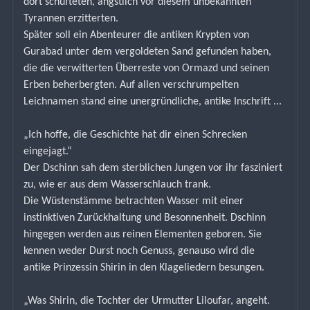
dort schufteten, ängstlich vor diesem unbekannten 
Tyrannen erzitterten.
Später soll ein Abenteurer die antiken Krypten von 
Gurabad unter dem vergoldeten Sand gefunden haben, 
die die verwitterten Überreste von Ormazd und seinen 
Erben beherbergten. Auf allen verschrumpelten 
Leichnamen stand eine unergründliche, antike Inschrift ...
„Ich hoffe, die Geschichte hat dir einen Schrecken 
eingejagt.“
Der Dschinn sah dem sterblichen Jungen vor ihr fasziniert 
zu, wie er aus dem Wasserschlauch trank.
Die Wüstenstämme betrachten Wasser mit einer 
instinktiven Zurückhaltung und Besonnenheit. Dschinn 
hingegen werden aus reinen Elementen geboren. Sie 
kennen weder Durst noch Genuss, genauso wird die 
antike Prinzessin Shirin in den Klageliedern besungen.
„Was Shirin, die Tochter der Urmutter Liloufar, angeht. 