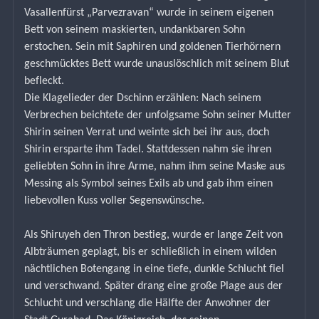
Vasallenfürst „Parvezravan“ wurde in seinem eigenen 
Bett von seinem maskierten, undankbaren Sohn 
erstochen. Sein mit Saphiren und goldenen Tierhörnern 
geschmücktes Bett wurde unauslöschlich mit seinem Blut 
befleckt.
Die Klagelieder der Dschinn erzählen: Nach seinem 
Verbrechen beichtete der unfolgsame Sohn seiner Mutter 
Shirin seinen Verrat und weinte sich bei ihr aus, doch 
Shirin ersparte ihm Tadel. Stattdessen nahm sie ihren 
geliebten Sohn in ihre Arme, nahm ihm seine Maske aus 
Messing als Symbol seines Exils ab und gab ihm einen 
liebevollen Kuss voller Segenswünsche.
Als Shiruyeh den Thron bestieg, wurde er lange Zeit von 
Albträumen geplagt, bis er schließlich in einem wilden 
nächtlichen Botengang in eine tiefe, dunkle Schlucht fiel 
und verschwand. Später drang eine große Plage aus der 
Schlucht und verschlang die Hälfte der Anwohner der 