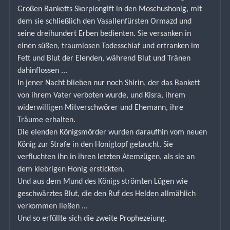
Großen Banketts Skorpiongift in den Moschushonig, mit 
dem sie schließlich den Vasallenfürsten Ormazd und 
seine dreihundert Erben bedienten. Sie versanken in 
einen süßen, traumlosen Todesschlaf und ertranken im 
Fett und Blut der Elenden, während Blut und Tränen 
dahinflossen ...
In jener Nacht blieben nur noch Shirin, der das Bankett 
von ihrem Vater verboten wurde, und Kisra, ihrem 
widerwilligen Mitverschwörer und Ehemann, ihre 
Träume erhalten.
Die elenden Königsmörder wurden daraufhin vom neuen 
König zur Strafe in den Honigtopf getaucht. Sie 
verfluchten ihn in ihren letzten Atemzügen, als sie an 
dem klebrigen Honig erstickten.
Und aus dem Mund des Königs strömten Lügen wie 
geschwärztes Blut, die den Ruf des Helden allmählich 
verkommen ließen ...
Und so erfüllte sich die zweite Prophezeiung.