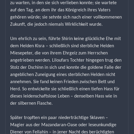
zu warten, in den sie sich verlieben konnte; sie wartete 
auf den Tag, an dem ihr das Königreich ihres Vaters 
gehören würde; sie sehnte sich nach einer vollkommenen 
Zukunft, die jedoch niemals Wirklichkeit wurde.
Um ehrlich zu sein, führte Shirin keine glückliche Ehe mit 
dem Helden Kisra – schließlich sind sterbliche Helden 
Miesepeter, die von ihrem Ehrgeiz zum Herrschen 
angetrieben werden. Liloufars Tochter hingegen trug den 
Stolz der Dschinn in sich und konnte die goldene Falle der 
angeblichen Zuneigung eines sterblichen Helden nicht 
annehmen. Sie fand keinen Frieden zwischen Bett und 
Herd. So entwickelte sie schließlich einen tiefen Hass für 
dieses leidenschaftslose Leben – denselben Hass wie in 
der silbernen Flasche.
Später tropften ein paar niederträchtige Sklaven – 
Magier aus der Mazandaran-Oase oder leseunkundige 
Diener von Fellahin – in jener Nacht des berüchtigten 