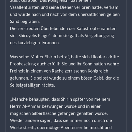
Stadt Gurabad. Das Königreich, das seinen 
Vasallenfürsten und seine Diener verloren hatte, verkam 
und wurde nach und nach von dem unersättlichen gelben 
Sand begraben.
Die zerstreuten Überlebenden der Katastrophe nannten 
sie „Shiruyehs Plage“, denn sie galt als Vergeltungszug 
des kurzlebigen Tyrannen.
Was seine Mutter Shirin betraf, hatte sich Liloufars dritte 
Prophezeiung auch erfüllt: Sie und ihr Sohn hatten wahre 
Freiheit in einem von Rache zerrissenen Königreich 
gefunden. Sie selbst wurde zu einem bösen Geist, der die 
Selbstgefälligen rächte.
„Manche behaupten, dass Shirin später von meinem 
Herrn Al-Ahmar bezwungen wurde und in einer 
magischen Silberflasche gefangen gehalten wurde. 
Wieder andere sagen, dass sie immer noch durch die 
Wüste streift, übermütige Abenteurer heimsucht und 