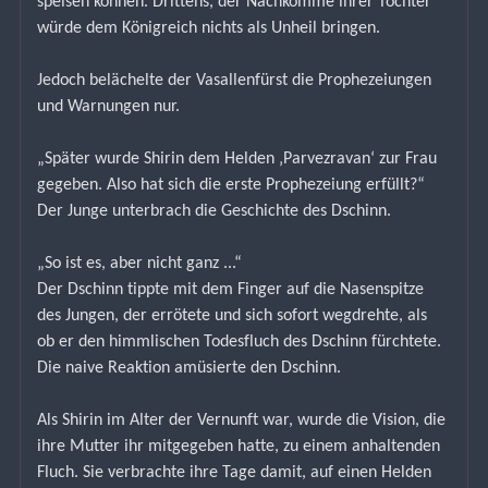
speisen können. Drittens, der Nachkomme ihrer Tochter 
würde dem Königreich nichts als Unheil bringen.
Jedoch belächelte der Vasallenfürst die Prophezeiungen 
und Warnungen nur.
„Später wurde Shirin dem Helden ‚Parvezravan‘ zur Frau 
gegeben. Also hat sich die erste Prophezeiung erfüllt?“
Der Junge unterbrach die Geschichte des Dschinn.
„So ist es, aber nicht ganz ...“
Der Dschinn tippte mit dem Finger auf die Nasenspitze 
des Jungen, der errötete und sich sofort wegdrehte, als 
ob er den himmlischen Todesfluch des Dschinn fürchtete. 
Die naive Reaktion amüsierte den Dschinn.
Als Shirin im Alter der Vernunft war, wurde die Vision, die 
ihre Mutter ihr mitgegeben hatte, zu einem anhaltenden 
Fluch. Sie verbrachte ihre Tage damit, auf einen Helden 