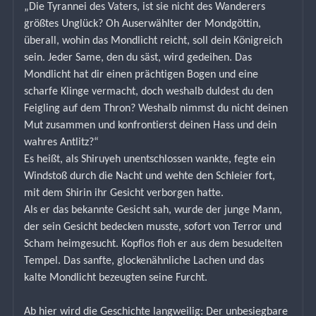
„Die Tyrannei des Vaters, ist sie nicht des Wanderers 
größtes Unglück? Oh Auserwählter der Mondgöttin, 
überall, wohin das Mondlicht reicht, soll dein Königreich 
sein. Jeder Same, den du säst, wird gedeihen. Das 
Mondlicht hat dir einen prächtigen Bogen und eine 
scharfe Klinge vermacht, doch weshalb duldest du den 
Feigling auf dem Thron? Weshalb nimmst du nicht deinen 
Mut zusammen und konfrontierst deinen Hass und dein 
wahres Antlitz?“
Es heißt, als Shiruyeh unentschlossen wankte, fegte ein 
Windstoß durch die Nacht und wehte den Schleier fort, 
mit dem Shirin ihr Gesicht verborgen hatte.
Als er das bekannte Gesicht sah, wurde der junge Mann, 
der sein Gesicht bedecken musste, sofort von Terror und 
Scham heimgesucht. Kopflos floh er aus dem besudelten 
Tempel. Das sanfte, glockenähnliche Lachen und das 
kalte Mondlicht bezeugten seine Furcht.
Ab hier wird die Geschichte langweilig: Der unbesiegbare 