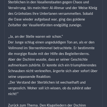
Sterblichen in den Vasallenstaaten gegen Chaos und 
Verwirrung, bis mein Herr Al-Ahmar und der Weise König 
des Grünholzes ihre Untertanen versammelten. Sobald 
die Oase wieder aufgebaut war, ging das goldene 
Zeitalter der Vasallenfürsten endgültig zuneige.
„Ja, an der Stelle waren wir schon.“
Der Junge schlug einen ungeduldigen Ton an, als er den 
Vollmond im Sternenhimmel betrachtete. Er bestimmte 
die morgige Route mit der Hilfe des Begleitersterns.
Aber der Dschinn wusste, dass er seiner Geschichte 
aufmerksam zuhörte. Er konnte sich ein triumphierendes 
Schnauben nicht verkneifen, ärgerte sich aber sofort über 
seine unpassende Reaktion:
„Der Verstand der Sterblichen ist wechselhaft und 
vergesslich. Woher soll ich wissen, ob du zuhörst oder 
nicht!“
Zurück zum Thema. Den Klageliedern der Dschinn 