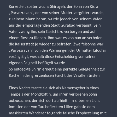
Kurze Zeit später wuchs Shiruyeh, der Sohn von Kisra 
„Parvezravan“, der von seiner Mutter vergöttert wurde, 
zu einem Mann heran, wurde jedoch von seinem Vater 
aus der emporragenden Stadt Gurabad verbannt. Sein 
Vater zwang ihn, sein Gesicht zu verbergen und auf 
einem Ross zu fliehen. Ihm war es von nun an verboten, 
die Kaiserstadt je wieder zu betreten. Zweifelsohne war 
„Parvezravan“ von den Warnungen der Urmutter Liloufar 
verängstigt, weshalb diese Entscheidung von seiner 
eigenen Feigheit beflügelt wurde.
So entdeckte Shirin erneut eine perfekte Gelegenheit zur 
Rache in der grenzenlosen Furcht des Vasallenfürsten.
Eines Nachts tarnte sie sich als Namensgeberin eines 
Tempels der Mondgöttin, um ihren verlorenen Sohn 
aufzusuchen, der sich dort aufhielt. Im silbernen Licht 
inmitten der von Tau befleckten Lilien gab sie dem 
maskierten Wanderer folgende falsche Prophezeiung mit: