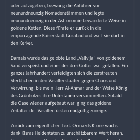
oder aufzugeben, bezwang die Anführer von 
neunundneunzig Nomadenstämmen und legte 
neunundneunzig in der Astronomie bewanderte Weise in 
goldene Ketten. Diese führte er zurück in die 
emporragende Kaiserstadt Gurabad und warf sie dort in 
den Kerker.
Damals wurde das gelobte Land „Valivija“ von goldenem 
Sand verspeist und einer der drei Götter war gefallen. Ein 
ganzes Jahrhundert verteidigten sich die zerstreuten 
Sterblichen in den Vasallenstaaten gegen Chaos und 
Verwirrung, bis mein Herr Al-Ahmar und der Weise König 
des Grünholzes ihre Untertanen versammelten. Sobald 
die Oase wieder aufgebaut war, ging das goldene 
Zeitalter der Vasallenfürsten endgültig zuneige.
Zurück zum eigentlichen Text. Ormazds Krone wuchs 
dank Kisras Heldentaten zu unschätzbarem Wert heran, 