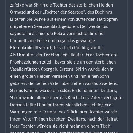
zufolge war Shirin die Tochter des sterblichen Helden 
Ormazd und der „Tochter der Seerose“, des Dschinns 
Liloufar. Sie wurde auf einem von duftenden Tautropfen 
umgebenen Seerosenblatt geboren. Der weiße Ibis 
segnete ihre Linie, die Kobra vermachte ihr eine 
himmelblaue Perle und sogar das gewaltige 
Riesenkrokodil verneigte sich ehrfürchtig vor ihr.
Als Urmutter der Dschinn ließ Liloufar ihrer Tochter drei 
Prophezeiungen zuteil, bevor sie sie an den sterblichen 
Vasallenfürsten übergab: Erstens, Shirin würde sich in 
einen großen Helden verlieben und ihm einen Sohn 
gebären, der seinen Vater übertreffen würde. Zweitens, 
Shirins Familie würde ein süßes Ende nehmen. Drittens, 
Shirin würde alleine über das Reich ihres Vaters verfügen.
Danach teilte Liloufar ihrem sterblichen Liebling drei 
Warnungen mit: Erstens, das Glück ihrer Tochter würde 
ihrem Vater Tränen bereiten. Zweitens, nach der Heirat 
ihrer Tochter würden sie nicht mehr an einem Tisch 