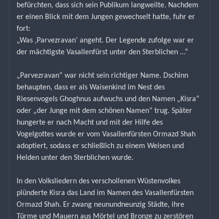
befürchten, dass sich sein Publikum langweilte. Nachdem 
er einen Blick mit dem Jungen gewechselt hatte, fuhr er 
fort:
„Was ‚Parvezravan‘ angeht. Der Legende zufolge war er 
der mächtigste Vasallenfürst unter den Sterblichen ...“
„Parvezravan“ war nicht sein richtiger Name. Dschinn 
behaupten, dass er als Waisenkind im Nest des 
Riesenvogels Ghoghnus aufwuchs und den Namen „Kisra“ 
oder „der Junge mit dem schönen Namen“ trug. Später 
hungerte er nach Macht und mit der Hilfe des 
Vogelgottes wurde er vom Vasallenfürsten Ormazd Shah 
adoptiert, sodass er schließlich zu einem Weisen und 
Helden unter den Sterblichen wurde.
In den Volksliedern des verschollenen Wüstenvolkes 
plünderte Kisra das Land im Namen des Vasallenfürsten 
Ormazd Shah. Er zwang neunundneunzig Städte, ihre 
Türme und Mauern aus Mörtel und Bronze zu zerstören 