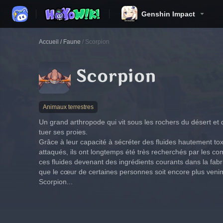
Genshin Impact
Accueil
/
Faune
/
Scorpion
Scorpion
Animaux terrestres
Un grand arthropode qui vit sous les rochers du désert et 
tuer ses proies.
Grâce à leur capacité à sécréter des fluides hautement toxi
attaqués, ils ont longtemps été très recherchés par les com
ces fluides devenant des ingrédients courants dans la fabri
que le cœur de certaines personnes soit encore plus veni
Scorpion...