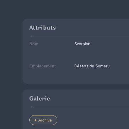
Attributs
Nom
Scorpion
Emplacement
Déserts de Sumeru
Galerie
Archive