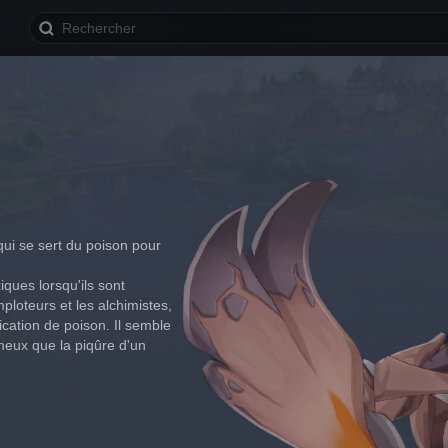
qui se sert du poison pour 
ques lorsqu'ils sont 
ploteurs et les alchimistes, 
cation de poison. Il semble 
meux que la piqûre d'un 