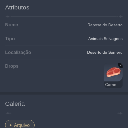
Atributos
Nome
Raposa do Deserto
Tipo
Animais Selvagens
Localização
Deserto de Sumeru
Drops
2
Carne Crua
Galeria
Arquivo